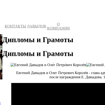
О
О
КОНТАКТЫ
ДАВЫДОВ
КОМПАНИИ
Дипломы и Грамоты
Дипломы и Грамоты
Евгений Давыдов и Олег Петрович Королёв - глава а
после награждения Е. Давыдова. 13
а