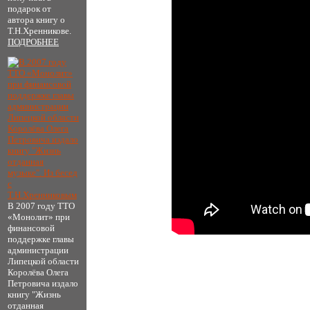
подарок от
автора книгу о
Т.Н.Хренникове.
ПОДРОБНЕЕ
В 2007 году ТТО
«Монолит» при
финансовой
поддержке главы
администрации
Липецкой области
Королёва Олега
Петровича издало
книгу "Жизнь
отданная