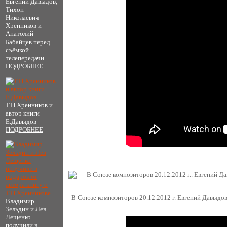
Евгений Давыдов,
Тихон
Николаевич
Хренников и
Анатолий
Бабайцев перед
съёмкой
телепередачи.
ПОДРОБНЕЕ
Т.Н.Хренников и
автор книги
Е.Давыдов
ПОДРОБНЕЕ
В Союзе композиторов 20.12.2012 г. Евгений Давыдо
Владимир
Зельдин и Лев
Лещенко
получили в