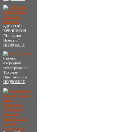
«ДРУГОЙ»
ХРЕННИКОВ
"Липецкие
Известия"
ПОДРОБНЕЕ
Съёмка
очередной
телепередачи с
Тихоном
Николаевичем
ПОДРОБНЕЕ